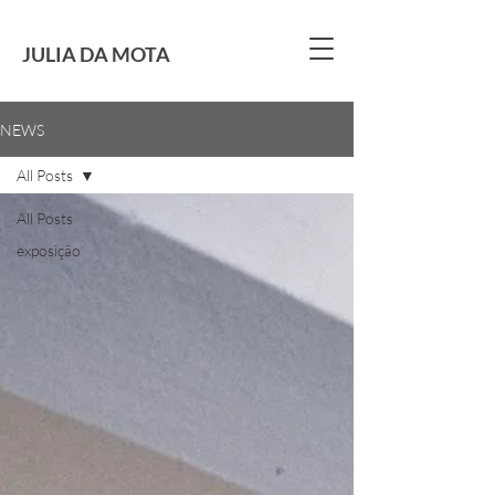
JULIA DA MOTA
NEWS
All Posts
All Posts
exposição